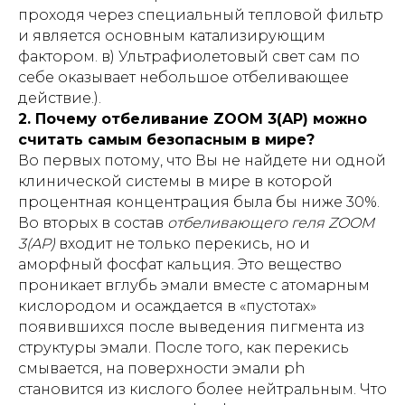
проходя через специальный тепловой фильтр
и является основным катализирующим
фактором. в) Ультрафиолетовый свет сам по
себе оказывает небольшое отбеливающее
действие.).
2. Почему отбеливание ZOOM 3(AP) можно
считать самым безопасным в мире?
Во первых потому, что Вы не найдете ни одной
клинической системы в мире в которой
процентная концентрация была бы ниже 30%.
Во вторых в состав
отбеливающего геля ZOOM
3(AP)
входит не только перекись, но и
аморфный фосфат кальция. Это вещество
проникает вглубь эмали вместе с атомарным
кислородом и осаждается в «пустотах»
появившихся после выведения пигмента из
структуры эмали. После того, как перекись
смывается, на поверхности эмали ph
становится из кислого более нейтральным. Что