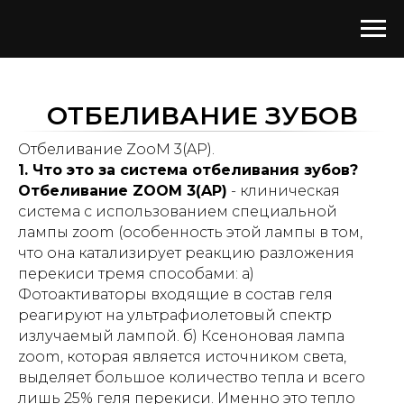
ОТБЕЛИВАНИЕ ЗУБОВ
Отбеливание ZooM 3(AP).
1. Что это за система отбеливания зубов?
Отбеливание ZOOM 3(AP)
- клиническая
система с использованием специальной
лампы zoom (особенность этой лампы в том,
что она катализирует реакцию разложения
перекиси тремя способами: а)
Фотоактиваторы входящие в состав геля
реагируют на ультрафиолетовый спектр
излучаемый лампой. б) Ксеноновая лампа
zoom, которая является источником света,
выделяет большое количество тепла и всего
лишь 25% геля перекиси. Именно это тепло