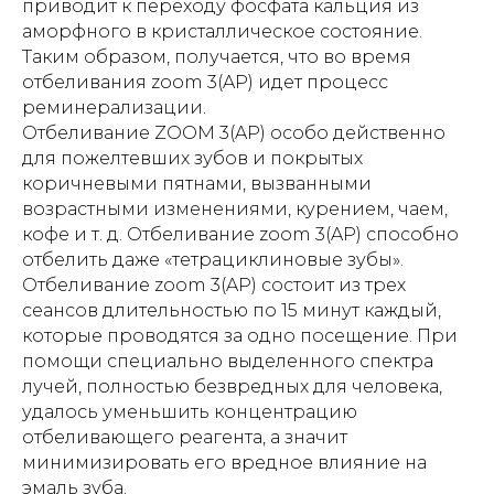
приводит к переходу фосфата кальция из
аморфного в кристаллическое состояние.
Таким образом, получается, что во время
отбеливания zoom 3(AP) идет процесс
реминерализации.
Отбеливание ZOOM 3(AP) особо действенно
для пожелтевших зубов и покрытых
коричневыми пятнами, вызванными
возрастными изменениями, курением, чаем,
кофе и т. д. Отбеливание zoom 3(AP) способно
отбелить даже «тетрациклиновые зубы».
Отбеливание zoom 3(AP) состоит из трех
сеансов длительностью по 15 минут каждый,
которые проводятся за одно посещение. При
помощи специально выделенного спектра
лучей, полностью безвредных для человека,
удалось уменьшить концентрацию
отбеливающего реагента, а значит
минимизировать его вредное влияние на
эмаль зуба.