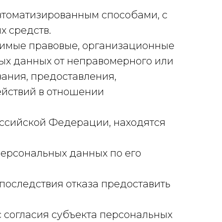
томатизированным способами, с
х средств.
димые правовые, организационные
ых данных от неправомерного или
вания, предоставления,
ействий в отношении
ссийской Федерации, находятся
персональных данных по его
последствия отказа предоставить
 согласия субъекта персональных