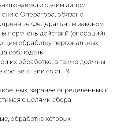
заключаемого с этим лицом
чению Оператора, обязано
мотренные Федеральным законом
ы перечень действий (операций)
яющим обработку персональных
ица соблюдать
ри их обработке, а также должны
оответствии со ст. 19
кретных, заранее определенных и
стимая с целями сбора
ые, обработка которых