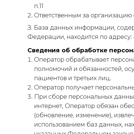
п.11
Ответственным за организацию 
З. База данных информации, сод
Федерации, находится по адресу: 4
Сведения об обработке персон
Оператор обрабатывает персон
полномочий и обязанностей, ос
пациентов и третьих лиц.
Оператор получает персональны
При сборе персональных данных
интернет, Оператор обязан обес
(обновление, изменение), извл
использованием баз данных, на
указанных Федеральном законе 