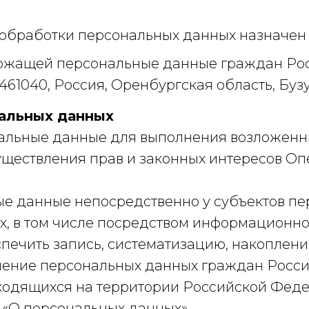
обработки персональных данных назначен
ержащей персональные данные граждан Ро
61040, Россия, Оренбургская область, Бузулу
альных данных
альные данные для выполнения возложенны
уществления прав и законных интересов Оп
е данные непосредственно у субъектов пе
, в том числе посредством информационно
печить запись, систематизацию, накоплени
ечение персональных данных граждан Росс
ходящихся на территории Российской Феде
«О персональных данных».