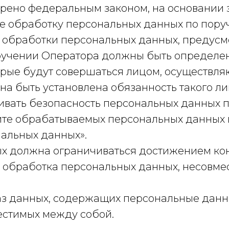
трено федеральным законом, на основании 
е обработку персональных данных по пору
 обработки персональных данных, предус
ручении Оператора должны быть определен
орые будут совершаться лицом, осуществл
на быть установлена обязанность такого л
вать безопасность персональных данных п
те обрабатываемых персональных данных в с
альных данных».
х должна ограничиваться достижением кон
я обработка персональных данных, несовме
з данных, содержащих персональные данн
местимых между собой.