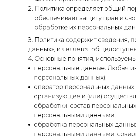
Политика определяет общий по
обеспечивает защиту прав и св
обработке их персональных дан
З. Политика содержит сведения, по
данных», и является общедоступн
4. Основные понятия, используемы
персональные данные. Любая ин
персональных данных);
оператор персональных данных 
организующее и (или) осуществ
обработки, состав персональны
персональными данными;
обработка персональных данных.
персональными данными, соверш