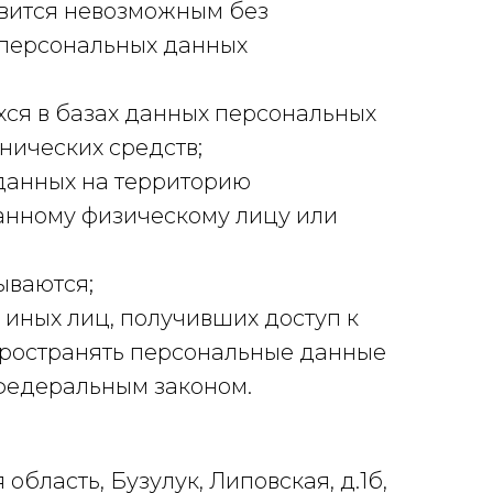
овится невозможным без
персональных данных
ся в базах данных персональных
нических средств;
данных на территорию
ранному физическому лицу или
ываются;
иных лиц, получивших доступ к
пространять персональные данные
 федеральным законом.
бласть, Бузулук, Липовская, д.1б,