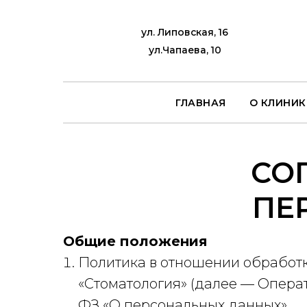
ул. Липовская, 16
ул.Чапаева, 10
ГЛАВНАЯ
О КЛИНИК
СО
ПЕ
Общие положения
Политика в отношении обработ
«Стоматология» (далее — Операт
ФЗ «О персональных данных».