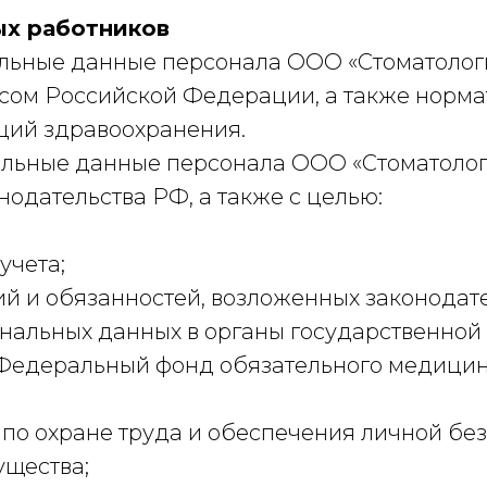
ых работников
альные данные персонала ООО «Стоматолог
сом Российской Федерации, а также норма
ций здравоохранения.
альные данные персонала ООО «Стоматолог
одательства РФ, а также с целью:
учета;
й и обязанностей, возложенных законодате
нальных данных в органы государственной 
 Федеральный фонд обязательного медицинс
по охране труда и обеспечения личной б
ущества;