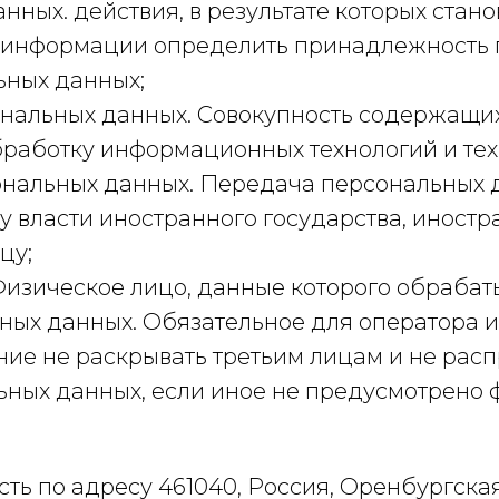
ных. действия, в результате которых стан
 информации определить принадлежность 
ьных данных;
нальных данных. Совокупность содержащих
работку информационных технологий и тех
ональных данных. Передача персональных 
у власти иностранного государства, иност
цу;
Физическое лицо, данные которого обрабат
ых данных. Обязательное для оператора и 
ие не раскрывать третьим лицам и не рас
льных данных, если иное не предусмотрено
ь по адресу 461040, Россия, Оренбургская о