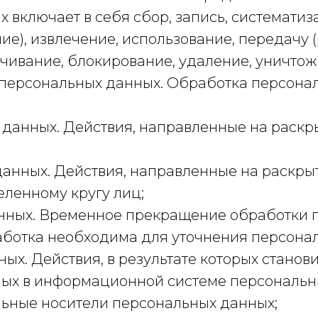
включает в себя сбор, запись, систематиз
ие), извлечение, использование, передачу 
ичивание, блокирование, удаление, уничтож
 персональных данных. Обработка персона
данных. Действия, направленные на раск
анных. Действия, направленные на раскры
ленному кругу лиц;
нных. Временное прекращение обработки п
аботка необходима для уточнения персонал
х. Действия, в результате которых станов
х в информационной системе персональных
ьные носители персональных данных;