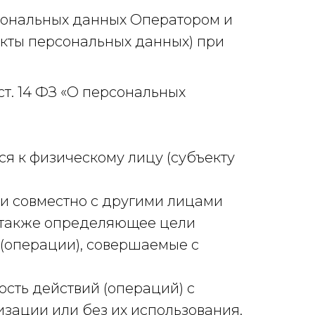
сональных данных Оператором и
екты персональных данных) при
ст. 14 ФЗ «О персональных
я к физическому лицу (субъекту
ли совместно с другими лицами
а также определяющее цели
 (операции), совершаемые с
сть действий (операций) с
зации или без их использования.