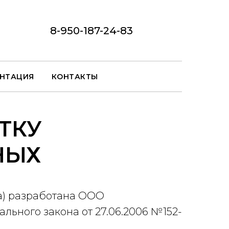
8-950-187-24-83
НТАЦИЯ
КОНТАКТЫ
ТКУ
НЫХ
а) разработана ООО
льного закона от 27.06.2006 №152-