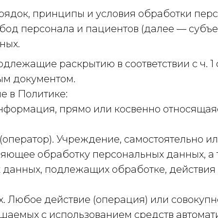
рядок, принципы и условия обработки пер
обод персонала и пациентов (далее — субъ
ных.
длежащие раскрытию в соответствии с ч. 1 
ым документом.
е в Политике:
формация, прямо или косвенно относящаяс
(оператор). Учреждение, самостоятельно и
ляющее обработку персональных данных, 
х данных, подлежащих обработке, действия
 Любое действие (операция) или совокупно
аемых с использованием средств автомати