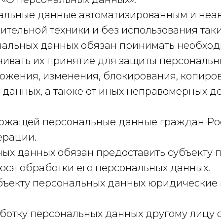
альные данные автоматизированным и неав
тельной техники и без использования таки
нальных данных обязан принимать необхо
чивать их принятие для защиты персональн
тожения, изменения, блокирования, копиро
данных, а также от иных неправомерных д
ржащей персональные данные граждан Ро
ерации.
ых данных обязан предоставить субъекту 
ся обработки его персональных данных.
бъекту персональных данных юридические 
ботку персональных данных другому лицу с